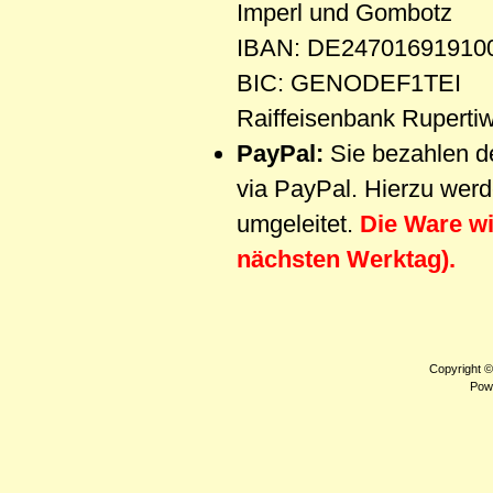
Imperl und Gombotz
IBAN: DE24701691910
BIC: GENODEF1TEI
Raiffeisenbank Ruperti
PayPal:
Sie bezahlen d
via PayPal. Hierzu werd
umgeleitet.
Die Ware w
nächsten Werktag).
Copyright 
Pow