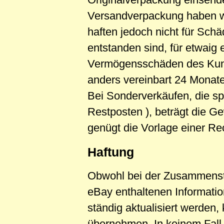
Versandverpackung haben wi
haften jedoch nicht für Schä
entstanden sind, für etwai
Vermögensschäden des Kunde
anders vereinbart 24 Monate
Bei Sonderverkäufen, die sp
Restposten ), beträgt die G
genügt die Vorlage einer R
Haftung
Obwohl bei der Zusammenste
eBay enthaltenen Informatio
ständig aktualisiert werden,
übernehmen. In keinem Fall