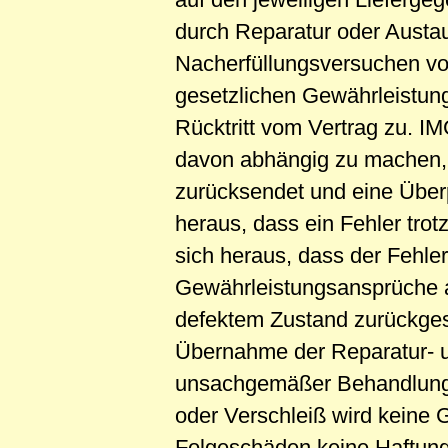
durch Reparatur oder Austau
Nacherfüllungsversuchen v
gesetzlichen Gewährleistun
Rücktritt vom Vertrag zu. I
davon abhängig zu machen, 
zurücksendet und eine Überp
heraus, dass ein Fehler trotz
sich heraus, dass der Fehle
Gewährleistungsansprüche 
defektem Zustand zurückgesan
Übernahme der Reparatur- u
unsachgemäßer Behandlung 
oder Verschleiß wird keine
Folgeschäden keine Haftung