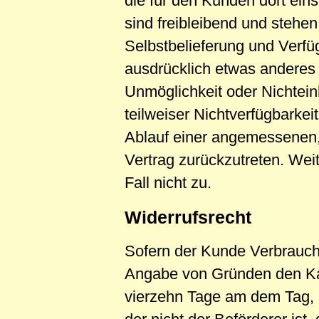
die für den Kunden dort ei
sind freibleibend und stehen
Selbstbelieferung und Verfüg
ausdrücklich etwas anderes s
Unmöglichkeit oder Nichtein
teilweiser Nichtverfügbarke
Ablauf einer angemessenen,
Vertrag zurückzutreten. We
Fall nicht zu.
Widerrufsrecht
Sofern der Kunde Verbrauche
Angabe von Gründen den Kauf
vierzehn Tage am dem Tag, 