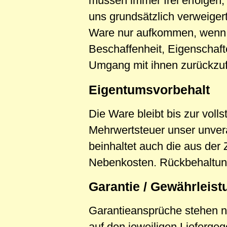
müssen immer frei erfolgen,
uns grundsätzlich verweiger
Ware nur aufkommen, wenn d
Beschaffenheit, Eigenschaf
Umgang mit ihnen zurückzufü
Eigentumsvorbehalt
Die Ware bleibt bis zur voll
Mehrwertsteuer unser unver
beinhaltet auch die aus der 
Nebenkosten. Rückbehaltun
Garantie / Gewährleist
Garantieansprüche stehen nu
auf den jeweiligen Lieferge