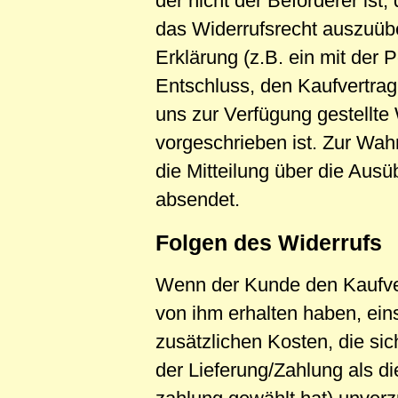
der nicht der Beförderer is
das Widerrufsrecht auszuübe
Erklärung (z.B. ein mit der 
Entschluss, den Kaufvertrag
uns zur Verfügung gestellte
vorgeschrieben ist. Zur Wahr
die Mitteilung über die Ausü
absendet.
Folgen des Widerrufs
Wenn der Kunde den Kaufvert
von ihm erhalten haben, ein
zusätzlichen Kosten, die si
der Lieferung/Zahlung als d