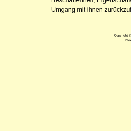
Beschaffenheit, Eigenschaf
Umgang mit ihnen zurückzufü
Copyright 
Pow