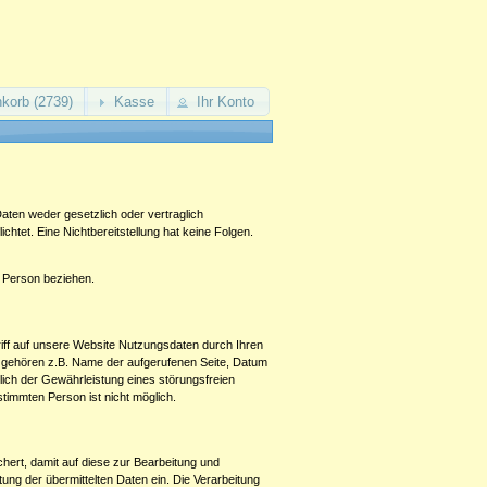
korb (2739)
Kasse
Ihr Konto
ten weder gesetzlich oder vertraglich
ichtet. Eine Nichtbereitstellung hat keine Folgen.
he Person beziehen.
ff auf unsere Website Nutzungsdaten durch Ihren
en gehören z.B. Name der aufgerufenen Seite, Datum
ich der Gewährleistung eines störungsfreien
immten Person ist nicht möglich.
ert, damit auf diese zur Bearbeitung und
tung der übermittelten Daten ein. Die Verarbeitung