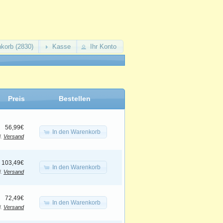
korb (2830)
Kasse
Ihr Konto
Preis
Bestellen
56,99€
In den Warenkorb
l.
Versand
103,49€
In den Warenkorb
l.
Versand
72,49€
In den Warenkorb
l.
Versand