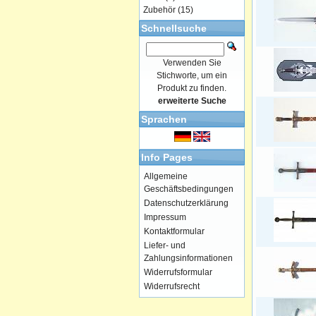
Zubehör
(15)
Schnellsuche
Verwenden Sie
Stichworte, um ein
Produkt zu finden.
erweiterte Suche
Sprachen
Info Pages
Allgemeine
Geschäftsbedingungen
Datenschutzerklärung
Impressum
Kontaktformular
Liefer- und
Zahlungsinformationen
Widerrufsformular
Widerrufsrecht