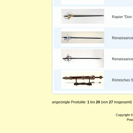
Rapier "Don 
Renaissance
Renaissance
Römisches Sc
angezeigte Produkte:
1
bis
20
(von
27
insgesamt)
Copyright 
Pow