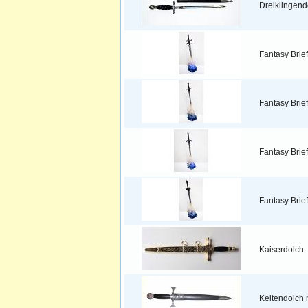
Dreiklingend
Fantasy Brief
Fantasy Brief
Fantasy Brief
Fantasy Brief
Kaiserdolch
Keltendolch