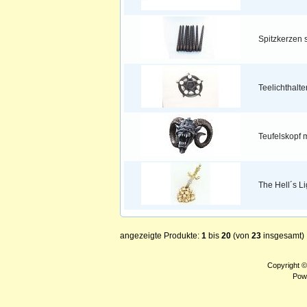
Spitzkerzen 
Teelichthalt
Teufelskopf 
The Hell´s Li
angezeigte Produkte:
1
bis
20
(von
23
insgesamt)
Copyright 
Pow