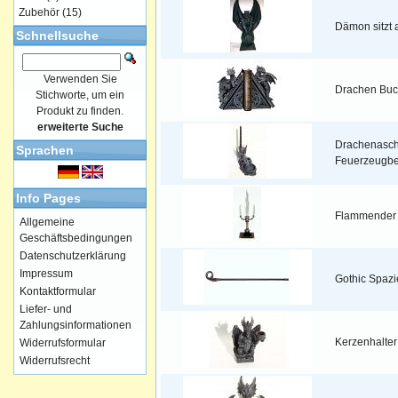
Zubehör
(15)
Dämon sitzt 
Schnellsuche
Verwenden Sie
Drachen Buc
Stichworte, um ein
Produkt zu finden.
erweiterte Suche
Drachenasch
Sprachen
Feuerzeugbe
Info Pages
Flammender
Allgemeine
Geschäftsbedingungen
Datenschutzerklärung
Impressum
Gothic Spazi
Kontaktformular
Liefer- und
Zahlungsinformationen
Kerzenhalte
Widerrufsformular
Widerrufsrecht