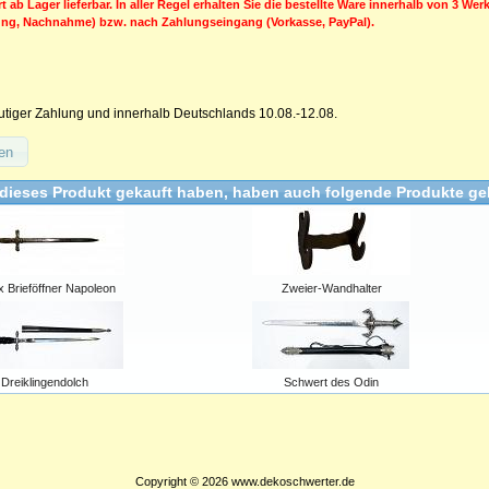
rt ab Lager lieferbar. In aller Regel erhalten Sie die bestellte Ware innerhalb von 3 We
ung, Nachnahme) bzw. nach Zahlungseingang (Vorkasse, PayPal).
utiger Zahlung und innerhalb Deutschlands 10.08.-12.08.
en
dieses Produkt gekauft haben, haben auch folgende Produkte ge
x Brieföffner Napoleon
Zweier-Wandhalter
Dreiklingendolch
Schwert des Odin
Copyright © 2026
www.dekoschwerter.de