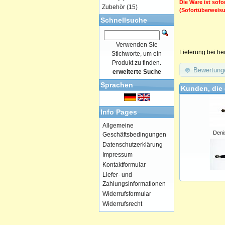
Die Ware ist sofo
Zubehör
(15)
(Sofortüberweis
Schnellsuche
Verwenden Sie
Lieferung bei he
Stichworte, um ein
Produkt zu finden.
Bewertung
erweiterte Suche
Sprachen
Kunden, die 
Info Pages
Allgemeine
Deni
Geschäftsbedingungen
Datenschutzerklärung
Impressum
Kontaktformular
Liefer- und
Zahlungsinformationen
Widerrufsformular
Widerrufsrecht