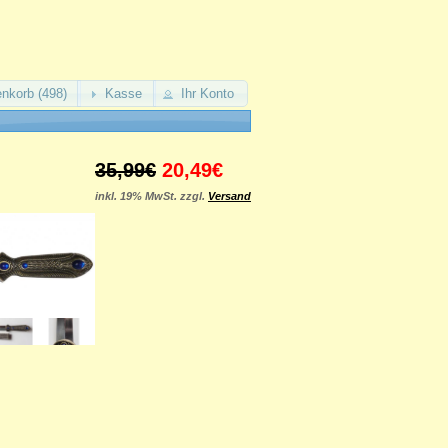
nkorb (498)
Kasse
Ihr Konto
35,99€
20,49€
inkl. 19% MwSt. zzgl.
Versand