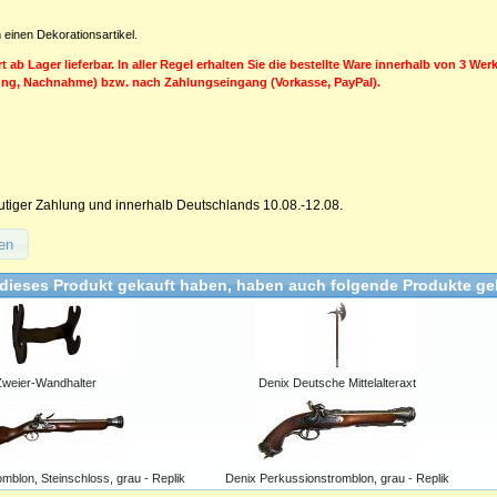
 einen Dekorationsartikel.
rt ab Lager lieferbar. In aller Regel erhalten Sie die bestellte Ware innerhalb von 3 We
ung, Nachnahme) bzw. nach Zahlungseingang (Vorkasse, PayPal).
utiger Zahlung und innerhalb Deutschlands 10.08.-12.08.
en
dieses Produkt gekauft haben, haben auch folgende Produkte ge
Zweier-Wandhalter
Denix Deutsche Mittelalteraxt
mblon, Steinschloss, grau - Replik
Denix Perkussionstromblon, grau - Replik