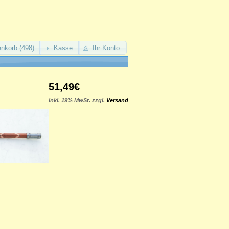
nkorb (498)
Kasse
Ihr Konto
51,49€
inkl. 19% MwSt. zzgl.
Versand