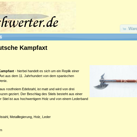
Ware
6
utsche Kampfaxt
Kampfaxt
- hierbei handelt es sich um ein Replik einer
Axt aus dem 11. Jahrhundert von dem spanischen
enix.
aus rostfreiem Edelstahl, ist matt und wird von drei
zen geziert. Der Beschlag des Stiels besteht aus einer
er Stiel ist aus hochwertigem Holz und von einem Lederband
lstahl, Metalllegierung, Holz, Leder
cm