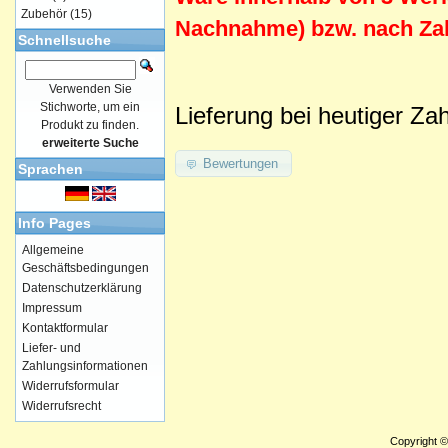
Zubehör
(15)
Nachnahme) bzw. nach Zah
Schnellsuche
Verwenden Sie
Stichworte, um ein
Lieferung bei heutiger Za
Produkt zu finden.
erweiterte Suche
Bewertungen
Sprachen
Info Pages
Allgemeine
Geschäftsbedingungen
Datenschutzerklärung
Impressum
Kontaktformular
Liefer- und
Zahlungsinformationen
Widerrufsformular
Widerrufsrecht
Copyright 