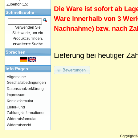
Zubehör
(15)
Die Ware ist sofort ab Lager
Schnellsuche
Ware innerhalb von 3 Werk
Nachnahme) bzw. nach Zah
Verwenden Sie
Stichworte, um ein
Produkt zu finden.
erweiterte Suche
Sprachen
Lieferung bei heutiger Za
Info Pages
Bewertungen
Allgemeine
Geschäftsbedingungen
Datenschutzerklärung
Impressum
Kontaktformular
Liefer- und
Zahlungsinformationen
Widerrufsformular
Widerrufsrecht
Copyright 