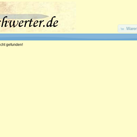
Waren
icht gefunden!