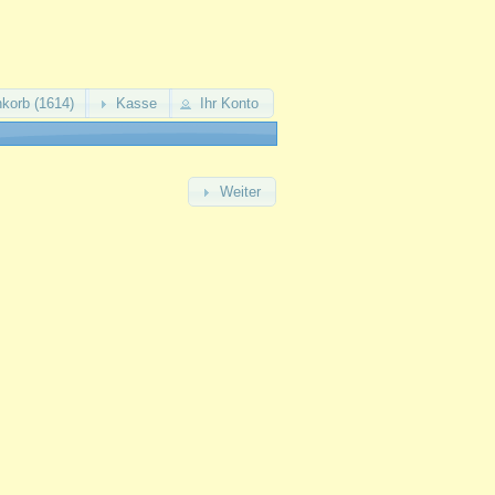
korb (1614)
Kasse
Ihr Konto
Weiter