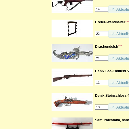
Aktuali
Dreier-Wandhalter
**
Aktuali
Drachendolch
***
Aktuali
Denix Lee-Endfield 
Aktuali
Denix Steinschloss-
Aktuali
Samuraikatana, hand