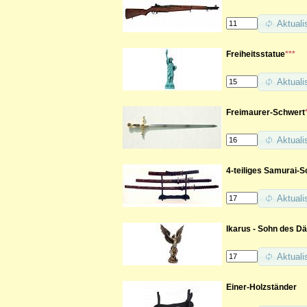
Aktuali
Freiheitsstatue
***
Aktuali
Freimaurer-Schwert
Aktuali
4-teiliges Samurai-
Aktuali
Ikarus - Sohn des D
Aktuali
Einer-Holzständer