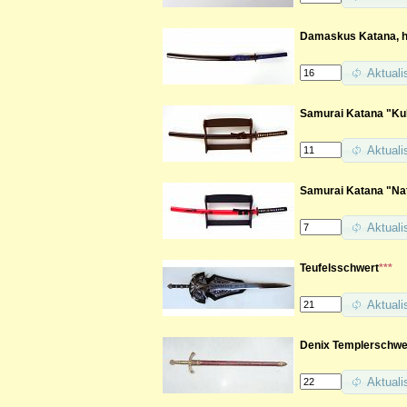
Damaskus Katana, h
Aktuali
Samurai Katana "Kuk
Aktuali
Samurai Katana "Nat
Aktuali
Teufelsschwert
***
Aktuali
Denix Templerschwer
Aktuali