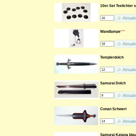
10er-Set Teelichter 
Aktuali
Wandlampe
***
Aktuali
Templerdolch
Aktuali
Samurai Dolch
Aktuali
Conan Schwert
Aktuali
Samurai Katana blau