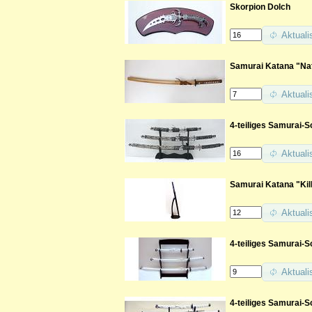
Skorpion Dolch
Aktuali
Samurai Katana "Nat
Aktuali
4-teiliges Samurai-S
Aktuali
Samurai Katana "Kill
Aktuali
4-teiliges Samurai-S
Aktuali
4-teiliges Samurai-