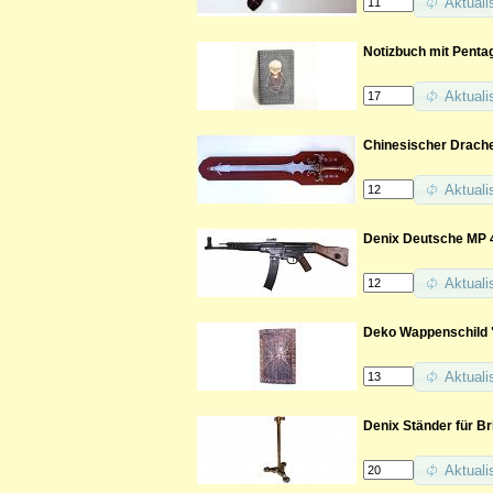
Aktuali
Notizbuch mit Pent
Aktuali
Chinesischer Drach
Aktuali
Denix Deutsche MP 4
Aktuali
Deko Wappenschild 
Aktuali
Denix Ständer für Br
Aktuali