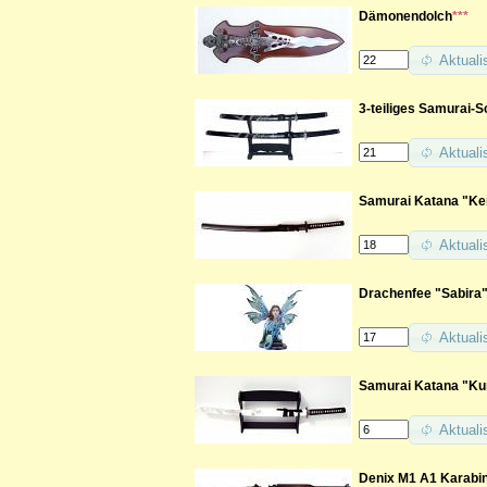
Dämonendolch
***
Aktuali
3-teiliges Samurai-S
Aktuali
Samurai Katana "Ken
Aktuali
Drachenfee "Sabira
Aktuali
Samurai Katana "Kun
Aktuali
Denix M1 A1 Karabine