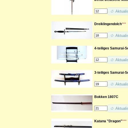
Aktuali
Dreiklingendolch
***
Aktuali
4-teiliges Samurai-
Aktuali
3-teiliges Samurai-S
Aktuali
Bokken 1807C
Aktuali
Katana "Dragon"
***