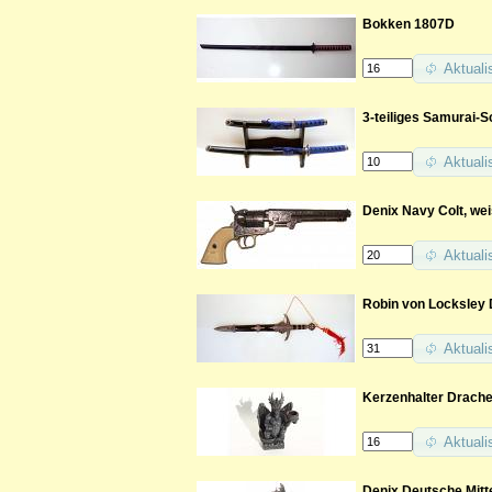
Bokken 1807D
Aktuali
3-teiliges Samurai-
Aktuali
Denix Navy Colt, wei
Aktuali
Robin von Locksley 
Aktuali
Kerzenhalter Drach
Aktuali
Denix Deutsche Mitte