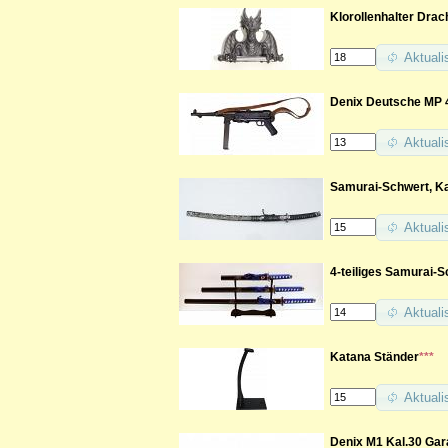
Klorollenhalter Drac
Aktuali
Denix Deutsche MP 4
Aktuali
Samurai-Schwert, Ka
Aktuali
4-teiliges Samurai-Sc
Aktuali
Katana Ständer
***
Aktuali
Denix M1 Kal.30 Gar