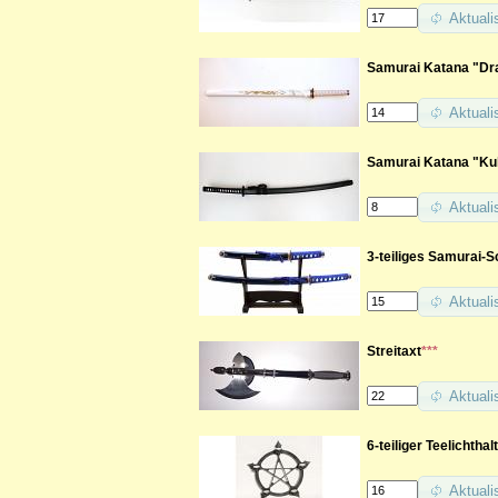
Aktuali
Samurai Katana "Dr
Aktuali
Samurai Katana "Kuk
Aktuali
3-teiliges Samurai-S
Aktuali
Streitaxt
***
Aktuali
6-teiliger Teelichth
Aktuali