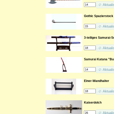
Aktuali
Gothic Spazierstock
Aktuali
3-teiliges Samurai-Sc
Aktuali
Samurai Katana "Bus
Aktuali
Einer-Wandhalter
Aktuali
Kaiserdolch
Aktuali