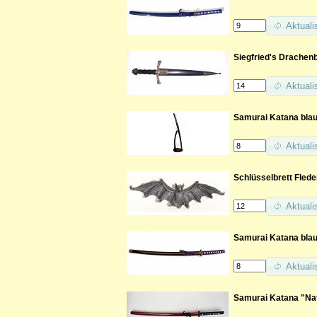
Aktuali
Siegfried's Drachenb
Aktuali
Samurai Katana blau
Aktuali
Schlüsselbrett Fled
Aktuali
Samurai Katana bla
Aktuali
Samurai Katana "Nat