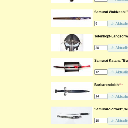
Samurai Wakizashi "K
Aktuali
Totenkopf-Langschw
Aktuali
Samurai Katana "Bus
Aktuali
Barbarendolch
***
Aktuali
Samurai-Schwert, Wa
Aktuali