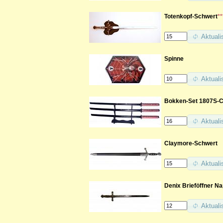
Totenkopf-Schwert
**
Aktuali
Spinne
Aktuali
Bokken-Set 1807S-
Aktuali
Claymore-Schwert
Aktuali
Denix Brieföffner N
Aktuali