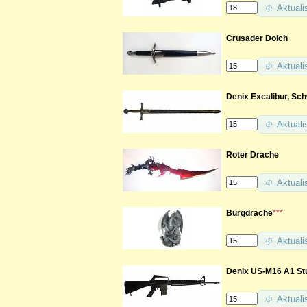
Aktuali
Crusader Dolch
Aktuali
Denix Excalibur, Sc
Aktuali
Roter Drache
Aktuali
Burgdrache
***
Aktuali
Denix US-M16 A1 Stu
Aktuali