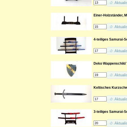
Aktuali
Einer-Holzständer, M
Aktuali
4-teiliges Samurai-S
Aktuali
Deko Wappenschild
Aktuali
Keltisches Kurzsch
Aktuali
3-teiliges Samurai-
Aktuali