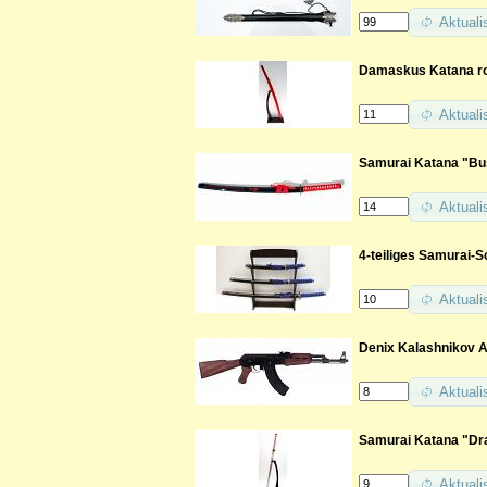
Aktuali
Damaskus Katana rot
Aktuali
Samurai Katana "Bus
Aktuali
4-teiliges Samurai-
Aktuali
Denix Kalashnikov A
Aktuali
Samurai Katana "Dr
Aktuali