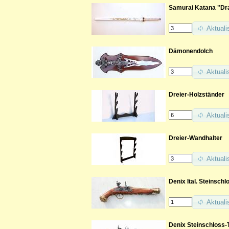
Samurai Katana "Dr
Aktuali
Dämonendolch
Aktuali
Dreier-Holzständer
Aktuali
Dreier-Wandhalter
Aktuali
Denix Ital. Steinschl
Aktuali
Denix Steinschloss-T