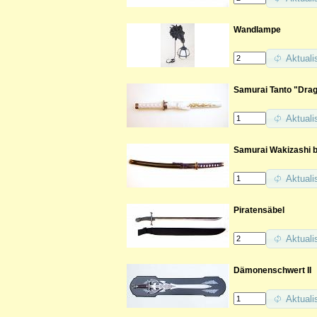
Wandlampe
Aktuali
Samurai Tanto "Dra
Aktuali
Samurai Wakizashi b
Aktuali
Piratensäbel
Aktuali
Dämonenschwert II
Aktuali