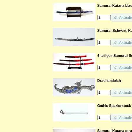
Samurai Katana blau
Aktuali
Samurai-Schwert, Ka
Aktuali
4-teiliges Samurai-
Aktuali
Drachendolch
Aktuali
Gothic Spazierstock
Aktuali
Samurai Katana stra