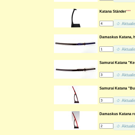
Katana Ständer
***
Aktuali
Damaskus Katana, h
Aktuali
Samurai Katana "Ken
Aktuali
Samurai Katana "Bus
Aktuali
Damaskus Katana rot
Aktuali