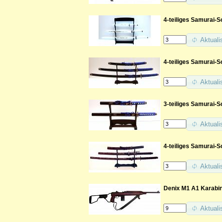
4-teiliges Samurai-
Aktuali
4-teiliges Samurai-S
Aktuali
3-teiliges Samurai-Sc
Aktuali
4-teiliges Samurai-
Aktuali
Denix M1 A1 Karabine
Aktuali