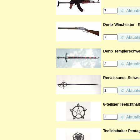
Aktuali
Denix Winchester - R
Aktuali
Denix Templerschwe
Aktuali
Renaissance-Schwe
Aktuali
6-teiliger Teelichth
Aktuali
Teelichthalter Pent