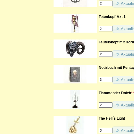
Aktuali
Totenkopf-Axt 1
Aktuali
Teufelskopf mit Hör
Aktuali
Notizbuch mit Pent
Aktuali
Flammender Dolch
**
Aktuali
The Hell´s Light
Aktuali