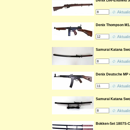
Denix Lee-Endfield 
Aktuali
Denix Thompson M1A
Aktuali
Samurai Katana Swor
Aktuali
Denix Deutsche MP 4
Aktuali
Samurai Katana Swor
Aktuali
Bokken-Set 1807S-