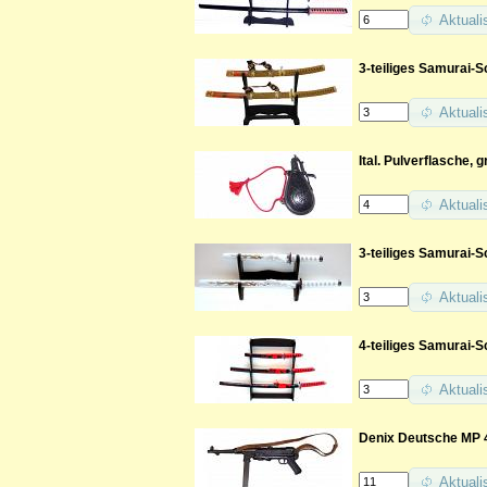
Aktuali
3-teiliges Samurai-S
Aktuali
Ital. Pulverflasche, g
Aktuali
3-teiliges Samurai-
Aktuali
4-teiliges Samurai-
Aktuali
Denix Deutsche MP 4
Aktuali