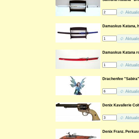
Aktuali
Damaskus Katana, ha
Aktuali
Damaskus Katana rot
Aktuali
Drachenfee "Sabira
Aktuali
Denix Kavallerie Colt
Aktuali
Denix Franz. Perkuss