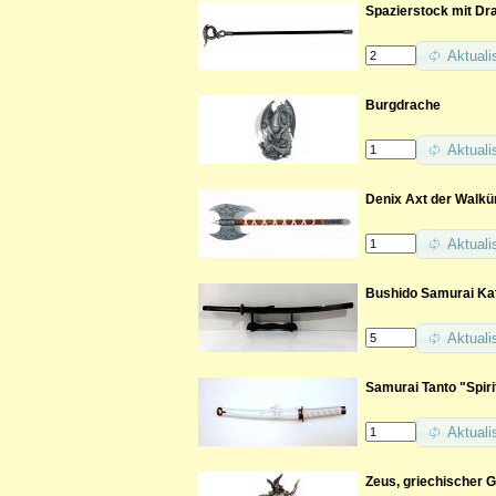
Spazierstock mit Dra
Aktuali
Burgdrache
Aktuali
Denix Axt der Walkü
Aktuali
Bushido Samurai Kat
Aktuali
Samurai Tanto "Spiri
Aktuali
Zeus, griechischer G