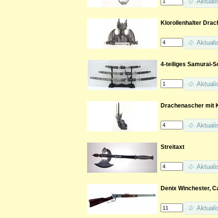
Aktuali
Klorollenhalter Drac
Aktuali
4-teiliges Samurai-S
Aktuali
Drachenascher mit 
Aktuali
Streitaxt
Aktuali
Denix Winchester, Ca
Aktuali