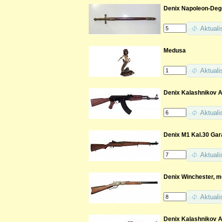
Denix Napoleon-Deg
Aktuali
Medusa
Aktuali
Denix Kalashnikov A
Aktuali
Denix M1 Kal.30 Gar
Aktuali
Denix Winchester, me
Aktuali
Denix Kalashnikov Ak