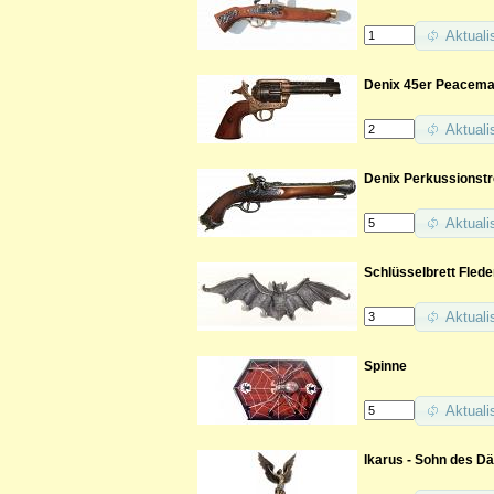
Aktuali
Denix 45er Peacemak
Aktuali
Denix Perkussionstr
Aktuali
Schlüsselbrett Fled
Aktuali
Spinne
Aktuali
Ikarus - Sohn des D