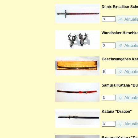
Denix Excalibur Sch
Aktuali
Wandhalter Hirschk
Aktuali
Geschwungenes Kata
Aktuali
Samurai Katana "Bu
Aktuali
Katana "Dragon"
Aktuali
Samurai Katana "Dr