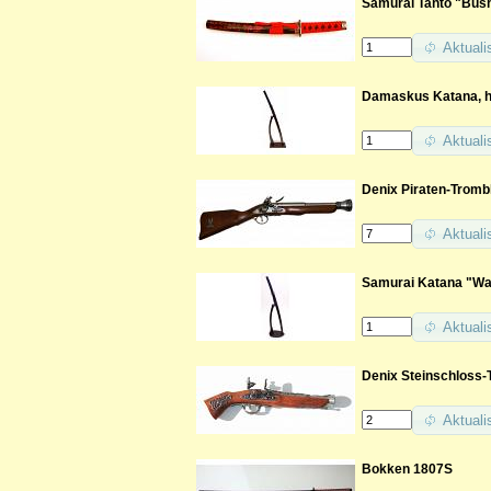
Samurai Tanto "Bus
Aktuali
Damaskus Katana, ha
Aktuali
Denix Piraten-Trombl
Aktuali
Samurai Katana "War
Aktuali
Denix Steinschloss-
Aktuali
Bokken 1807S