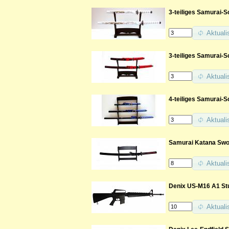
3-teiliges Samurai-
Aktuali
3-teiliges Samurai-
Aktuali
4-teiliges Samurai-S
Aktuali
Samurai Katana Swor
Aktuali
Denix US-M16 A1 Stu
Aktuali