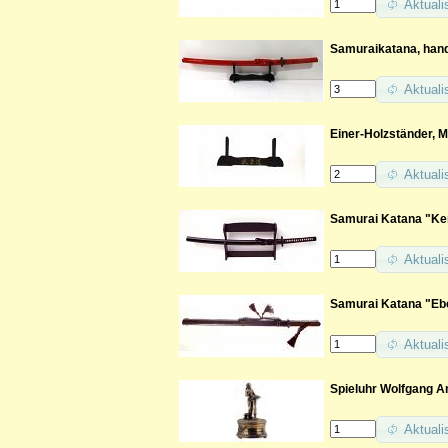
Aktuali
Samuraikatana, hand
Aktuali
Einer-Holzständer, M
Aktuali
Samurai Katana "Ken
Aktuali
Samurai Katana "Eb
Aktuali
Spieluhr Wolfgang 
Aktuali