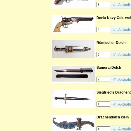
Aktuali
Denix Navy Colt, wei
Aktuali
Römischer Dolch
Aktuali
Samurai Dolch
Aktuali
Siegfried's Drachenb
Aktuali
Drachendolch klein
Aktuali