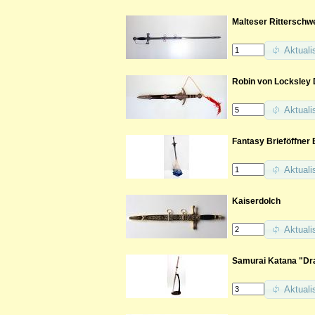
Malteser Ritterschw
Aktuali
Robin von Locksley 
Aktuali
Fantasy Brieföffner 
Aktuali
Kaiserdolch
Aktuali
Samurai Katana "Dr
Aktuali