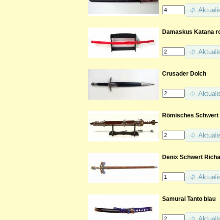
Aktuali
Damaskus Katana rot
Aktuali
Crusader Dolch
Aktuali
Römisches Schwert 
Aktuali
Denix Schwert Rich
Aktuali
Samurai Tanto blau
Aktuali