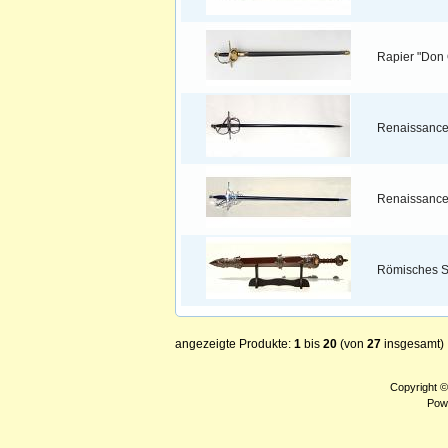
Rapier "Don 
Renaissance
Renaissance
Römisches Sc
angezeigte Produkte:
1
bis
20
(von
27
insgesamt)
Copyright 
Pow