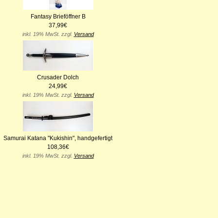
Fantasy Brieföffner B
37,99€
inkl. 19% MwSt. zzgl.
Versand
Crusader Dolch
24,99€
inkl. 19% MwSt. zzgl.
Versand
Samurai Katana "Kukishin", handgefertigt
108,36€
inkl. 19% MwSt. zzgl.
Versand