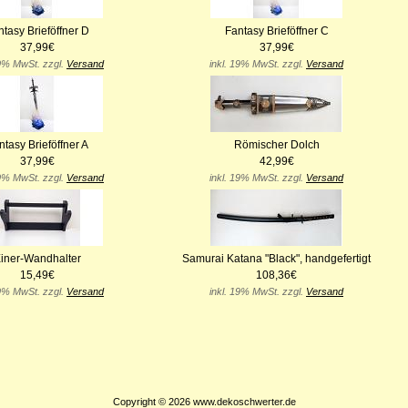
tasy Brieföffner D
Fantasy Brieföffner C
37,99€
37,99€
19% MwSt. zzgl.
Versand
inkl. 19% MwSt. zzgl.
Versand
ntasy Brieföffner A
Römischer Dolch
37,99€
42,99€
19% MwSt. zzgl.
Versand
inkl. 19% MwSt. zzgl.
Versand
iner-Wandhalter
Samurai Katana "Black", handgefertigt
15,49€
108,36€
19% MwSt. zzgl.
Versand
inkl. 19% MwSt. zzgl.
Versand
Copyright © 2026
www.dekoschwerter.de