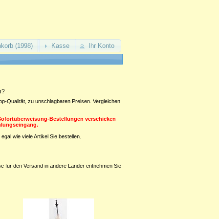
korb (1998)
Kasse
Ihr Konto
n?
p-Qualität, zu unschlagbaren Preisen. Vergleichen
 Sofortüberweisung-Bestellungen verschicken
ahlungseingang.
, egal wie viele Artikel Sie bestellen.
se für den Versand in andere Länder entnehmen Sie