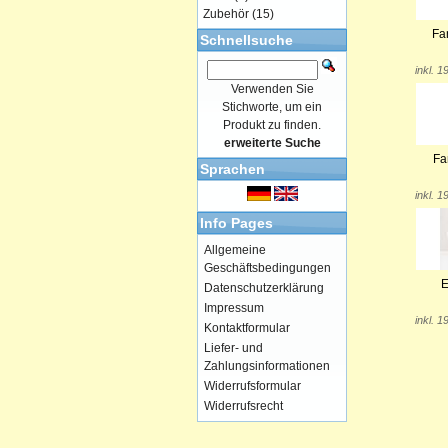
Zubehör
(15)
Fan
Schnellsuche
inkl. 
Verwenden Sie
Stichworte, um ein
Produkt zu finden.
erweiterte Suche
Fa
Sprachen
inkl. 
Info Pages
Allgemeine
Geschäftsbedingungen
E
Datenschutzerklärung
Impressum
inkl. 
Kontaktformular
Liefer- und
Zahlungsinformationen
Widerrufsformular
Widerrufsrecht